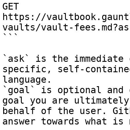
GET 
https://vaultbook.gaunt
vaults/vault-fees.md?as
```

`ask` is the immediate 
specific, self-containe
language.

`goal` is optional and 
goal you are ultimately
behalf of the user. Git
answer towards what is 