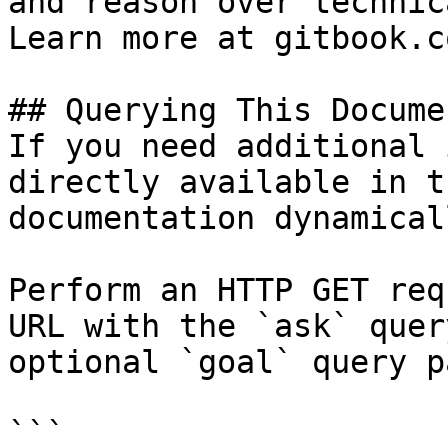
and reason over technic
Learn more at gitbook.co
## Querying This Docume
If you need additional 
directly available in t
documentation dynamical
Perform an HTTP GET req
URL with the `ask` quer
optional `goal` query p
```
