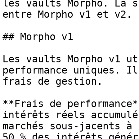
les vaults Morpho. La s
entre Morpho v1 et v2.

## Morpho v1

Les vaults Morpho v1 ut
performance uniques. Il
frais de gestion.

**Frais de performance*
intérêts réels accumulé
marchés sous-jacents à 
50 % des intérêts génér