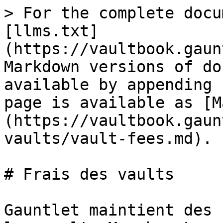
> For the complete docu
[llms.txt]
(https://vaultbook.gaun
Markdown versions of do
available by appending 
page is available as [M
(https://vaultbook.gaun
vaults/vault-fees.md).

# Frais des vaults

Gauntlet maintient des 