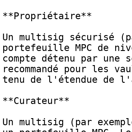
**Propriétaire**

Un multisig sécurisé (p
portefeuille MPC de niv
compte détenu par une s
recommandé pour les vau
tenu de l'étendue de l'
**Curateur**

Un multisig (par exempl