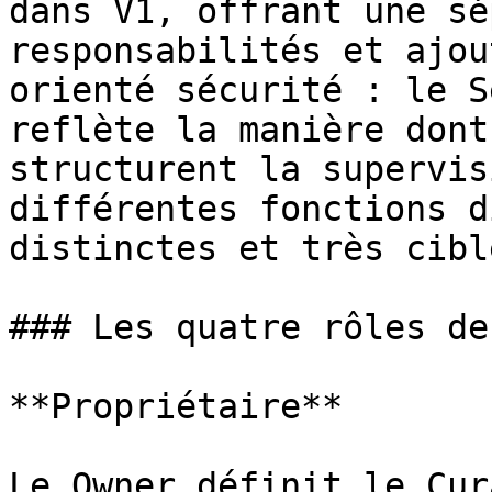
dans V1, offrant une sé
responsabilités et ajou
orienté sécurité : le S
reflète la manière dont
structurent la supervis
différentes fonctions d
distinctes et très ciblé
### Les quatre rôles de 
**Propriétaire**

Le Owner définit le Cur