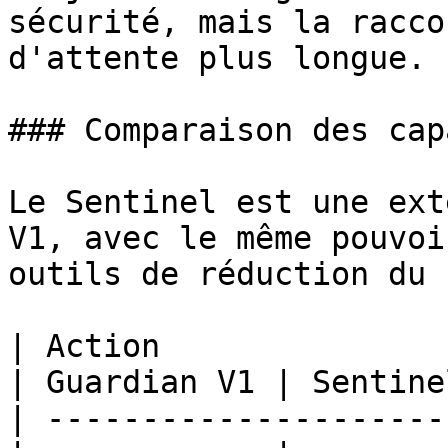
sécurité, mais la racco
d'attente plus longue.

### Comparaison des cap
Le Sentinel est une ext
V1, avec le même pouvoi
outils de réduction du 
| Action                                           
| Guardian V1 | Sentine
| ---------------------