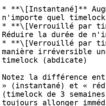
* **\[Instantané]** Aug
n'importe quel timelock

* **\[Verrouillé par ti
Réduire la durée de n'i
* **\[Verrouillé par ti
manière irréversible un
timelock (abdicate)

Notez la différence ent
» (instantané) et « réd
(timelock de 3 semaines
toujours allonger imméd