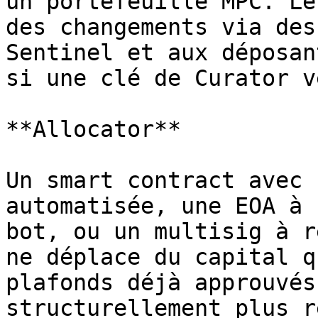
un portefeuille MPC. Le
des changements via des
Sentinel et aux déposan
si une clé de Curator v
**Allocator**

Un smart contract avec 
automatisée, une EOA à 
bot, ou un multisig à r
ne déplace du capital q
plafonds déjà approuvés
structurellement plus r