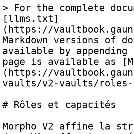
> For the complete docu
[llms.txt]
(https://vaultbook.gaun
Markdown versions of do
available by appending 
page is available as [M
(https://vaultbook.gaun
vaults/v2-vaults/roles-
# Rôles et capacités

Morpho V2 affine la str