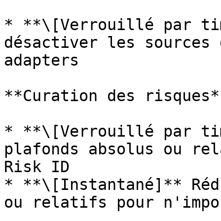
* **\[Verrouillé par ti
désactiver les sources 
adapters

**Curation des risques**
* **\[Verrouillé par ti
plafonds absolus ou rel
Risk ID

* **\[Instantané]** Réd
ou relatifs pour n'impo