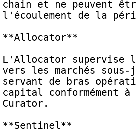
chain et ne peuvent êtr
l'écoulement de la péri
**Allocator**

L'Allocator supervise l
vers les marchés sous-j
servant de bras opérati
capital conformément à 
Curator.

**Sentinel**
