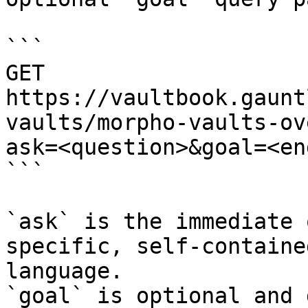
```

GET 
https://vaultbook.gaunt
vaults/morpho-vaults-ov
ask=<question>&goal=<en
```

`ask` is the immediate 
specific, self-containe
language.

`goal` is optional and 