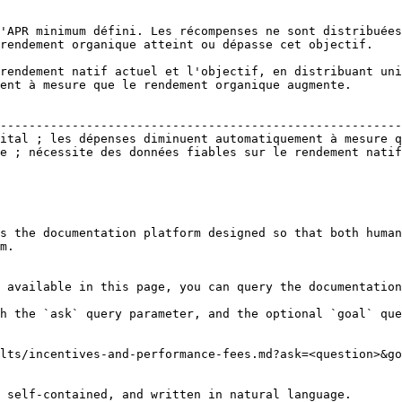
'APR minimum défini. Les récompenses ne sont distribuées
rendement organique atteint ou dépasse cet objectif.

rendement natif actuel et l'objectif, en distribuant uni
ent à mesure que le rendement organique augmente.

                                                        
--------------------------------------------------------
ital ; les dépenses diminuent automatiquement à mesure q
e ; nécessite des données fiables sur le rendement natif
s the documentation platform designed so that both human
m.

 available in this page, you can query the documentation
h the `ask` query parameter, and the optional `goal` que
lts/incentives-and-performance-fees.md?ask=<question>&go
 self-contained, and written in natural language.
