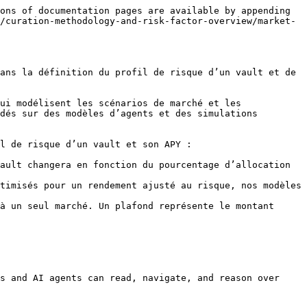
ons of documentation pages are available by appending 
/curation-methodology-and-risk-factor-overview/market-
ans la définition du profil de risque d’un vault et de 
ui modélisent les scénarios de marché et les 
dés sur des modèles d’agents et des simulations 
l de risque d’un vault et son APY :

ault changera en fonction du pourcentage d’allocation 
timisés pour un rendement ajusté au risque, nos modèles 
à un seul marché. Un plafond représente le montant 
s and AI agents can read, navigate, and reason over 