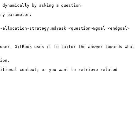
 dynamically by asking a question.

ry parameter:

-allocation-strategy.md?ask=<question>&goal=<endgoal>

user. GitBook uses it to tailor the answer towards what 
ion.

itional context, or you want to retrieve related 