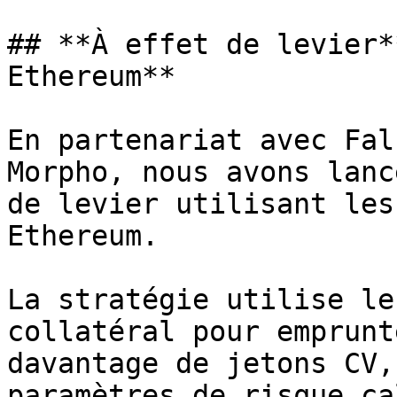
## **À effet de levier*
Ethereum**

En partenariat avec Fal
Morpho, nous avons lanc
de levier utilisant les
Ethereum.

La stratégie utilise le
collatéral pour emprunt
davantage de jetons CV,
paramètres de risque ca