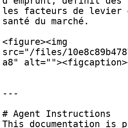
d’emprunt, définit des 
les facteurs de levier 
santé du marché.

<figure><img 
src="/files/10e8c89b478
a8" alt=""><figcaption>
---

# Agent Instructions

This documentation is p