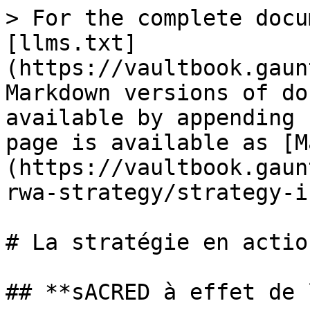
> For the complete docu
[llms.txt]
(https://vaultbook.gaun
Markdown versions of do
available by appending 
page is available as [M
(https://vaultbook.gaun
rwa-strategy/strategy-i
# La stratégie en action
## **sACRED à effet de 