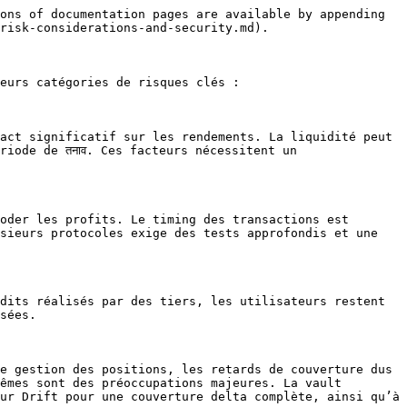
ons of documentation pages are available by appending 
risk-considerations-and-security.md).

eurs catégories de risques clés :

act significatif sur les rendements. La liquidité peut 
iode de तनाव. Ces facteurs nécessitent un 
oder les profits. Le timing des transactions est 
sieurs protocoles exige des tests approfondis et une 
dits réalisés par des tiers, les utilisateurs restent 
sées.

e gestion des positions, les retards de couverture dus 
êmes sont des préoccupations majeures. La vault 
ur Drift pour une couverture delta complète, ainsi qu’à 