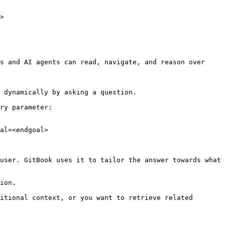
>

s and AI agents can read, navigate, and reason over 
 dynamically by asking a question.

ry parameter:

al=<endgoal>

user. GitBook uses it to tailor the answer towards what 
ion.

itional context, or you want to retrieve related 