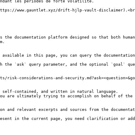
ndant les périodes de forte volatilité.

ttps://www.gauntlet.xyz/drift-hjlp-vault-disclaimer).<br
s the documentation platform designed so that both human
m.

 available in this page, you can query the documentation
h the `ask` query parameter, and the optional `goal` que
ts/risk-considerations-and-security.md?ask=<question>&go
 self-contained, and written in natural language.

ou are ultimately trying to accomplish on behalf of the 
on and relevant excerpts and sources from the documentat
esent in the current page, you need clarification or add