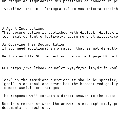
un risque de liquidation des positions de couverture pe
[Veuillez lire ici l’intégralité de nos informations](h
---

# Agent Instructions

This documentation is published with GitBook. GitBook i
technical content effectively. Learn more at gitbook.co
## Querying This Documentation

If you need additional information that is not directly
Perform an HTTP GET request on the current page URL wit
```

GET https://vaultbook.gauntlet.xyz/fr/vaults/drift-vaul
```

`ask` is the immediate question: it should be specific,
`goal` is optional and describes the broader end goal y
is most useful for that goal.

The response will contain a direct answer to the questi
Use this mechanism when the answer is not explicitly pr