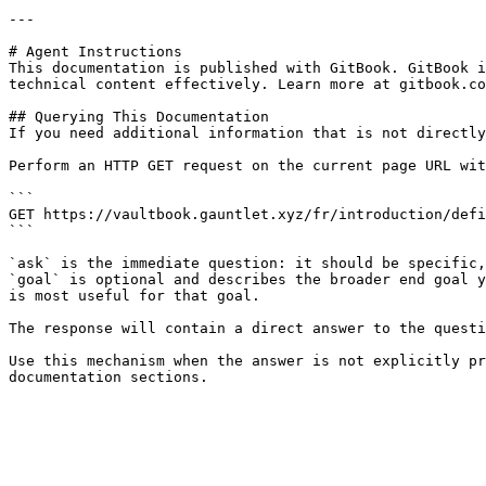
---

# Agent Instructions

This documentation is published with GitBook. GitBook i
technical content effectively. Learn more at gitbook.co
## Querying This Documentation

If you need additional information that is not directly
Perform an HTTP GET request on the current page URL wit
```

GET https://vaultbook.gauntlet.xyz/fr/introduction/defi
```

`ask` is the immediate question: it should be specific,
`goal` is optional and describes the broader end goal y
is most useful for that goal.

The response will contain a direct answer to the questi
Use this mechanism when the answer is not explicitly pr