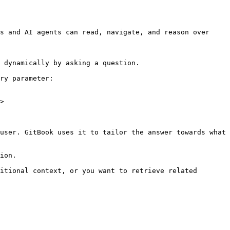
s and AI agents can read, navigate, and reason over 
 dynamically by asking a question.

ry parameter:

>

user. GitBook uses it to tailor the answer towards what 
ion.

itional context, or you want to retrieve related 