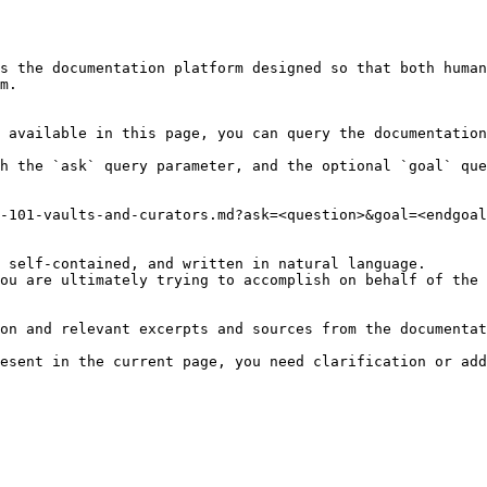
s the documentation platform designed so that both human
m.

 available in this page, you can query the documentation
h the `ask` query parameter, and the optional `goal` que
-101-vaults-and-curators.md?ask=<question>&goal=<endgoal
 self-contained, and written in natural language.

ou are ultimately trying to accomplish on behalf of the 
on and relevant excerpts and sources from the documentat
esent in the current page, you need clarification or add